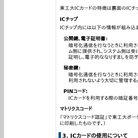
東工大ICカードの特徴は裏面のICチ
ICチップ
ICチップ内には以下の情報が組み込ま
公開鍵、電子証明書：
暗号化通信を行なうときに利用さ
ム側に提供され、システム側は受
証明し、電子的ななりすましを防ぎ
秘密鍵：
暗号化通信を行なうときに利用さ
利用されないよう大切に管理する
PINコード:
ICカードを利用する際の暗証番号
マトリクスコード
「マトリクスコード認証」で東工大ポー
に印刷したものです。）
3. ICカードの使用について