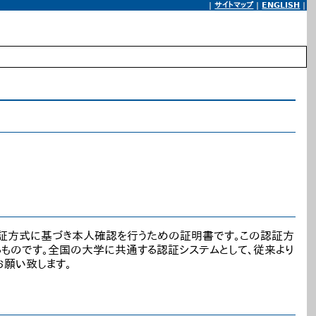
|
サイトマップ
|
ENGLISH
|
認証方式に基づき本人確認を行うための証明書です。この認証方
ものです。全国の大学に共通する認証システムとして、従来より
お願い致します。