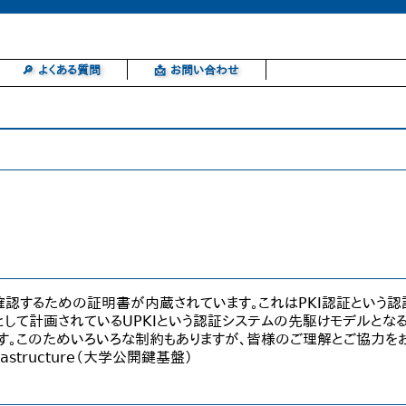
🔎 よくある質問
📩 お問い合わせ
確認するための証明書が内蔵されています。これはPKI認証という
して計画されているUPKIという認証システムの先駆けモデルとなる
す。このためいろいろな制約もありますが、皆様のご理解とご協力を
 Infrastructure（大学公開鍵基盤）