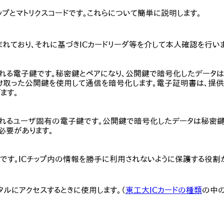
ップとマトリクスコードです。これらについて簡単に説明します。
れており、それに基づきICカードリーダ等を介して本人確認を行いま
れる電子鍵です。秘密鍵とペアになり、公開鍵で暗号化したデータ
け取った公開鍵を使用して通信を暗号化します。電子証明書は、提
ます。
れるユーザ固有の電子鍵です。公開鍵で暗号化したデータは秘密鍵
必要があります。
です。ICチップ内の情報を勝手に利用されないように保護する役割
タルにアクセスするときに使用します。（
東工大ICカードの種類
の中の