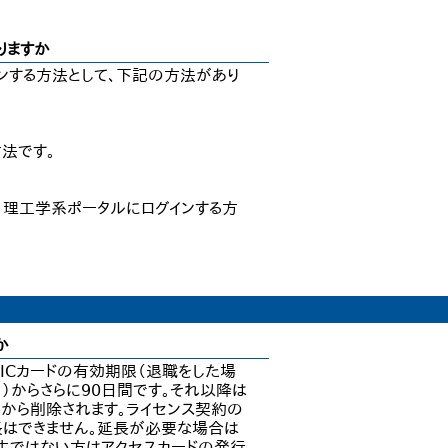
りますか
ンする方法として、下記の方法があり
法です。
て、理工学系ポータルにログインする方
か
期限はICカードの有効期限（退職をした場
からさらに90日間です。それ以降は
バから削除されます。ライセンス契約の
はできません。延長が必要な場合は
生ではない方はアクセスカードの発行