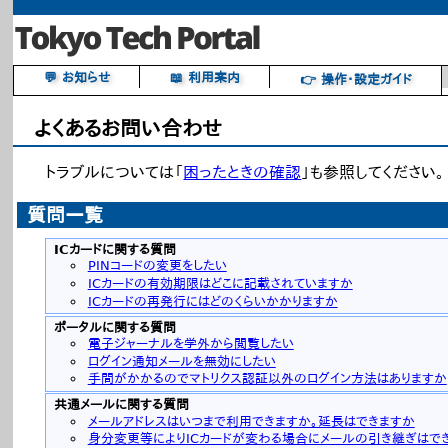
💬 お知らせ
📖 利用案内
👉 操作・設定ガイド
よくあるお問い合わせ
トラブルについては「
困ったときの確認
」も参照してください。
質問一覧
ICカードに関する質問
PINコードの変更をしたい
ICカードの有効期限はどこに記載されていますか
ICカードの再発行にはどのくらいかかりますか
ポータルに関する質問
電子ジャーナルを学外から閲覧したい
ログイン通知メールを無効にしたい
手間がかかるのでマトリクス認証以外のログイン方法はありますか
共通メールに関する質問
メールアドレスはいつまで利用できますか。延長はできますか
身分変更等によりICカードが変わる場合にメールの引き継ぎはで