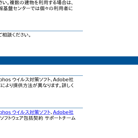
さい。複数の建物を利用する場合は、
報基盤センターでは個々の利用者に
ご相談ください。
Sophos ウイルス対策ソフト、Adobe社
Cにより提供方法が異なります。詳しく
phos ウイルス対策ソフト
、
Adobe社
フトウェア包括契約 サポートチーム