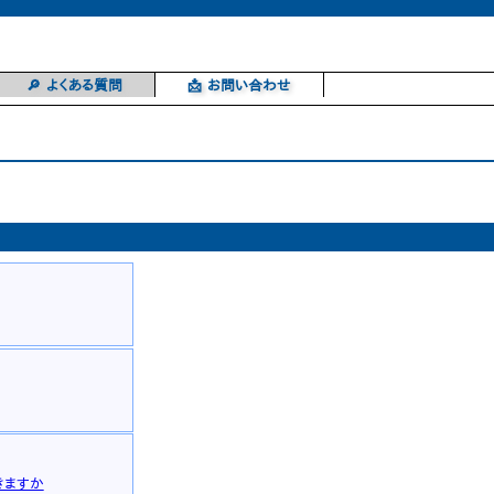
🔎 よくある質問
📩 お問い合わせ
きますか