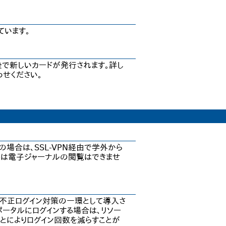
ています。
後で新しいカードが発行されます。詳し
せください。
場合は、SSL-VPN経由で学外から
では電子ジャーナルの閲覧はできませ
、不正ログイン対策の一環として導入さ
ポータルにログインする場合は、リソー
ことによりログイン回数を減らすことが