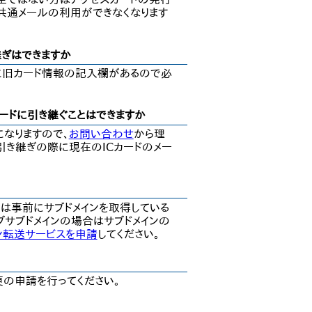
ら共通メールの利用ができなくなります
継ぎはできますか
に旧カード情報の記入欄があるので必
カードに引き継ぐことはできますか
なりますので、
お問い合わせ
から理
引き継ぎの際に現在のICカードのメー
は事前にサブドメインを取得している
ブサブドメインの場合はサブドメインの
ン転送サービスを申請
してください。
の申請を行ってください。